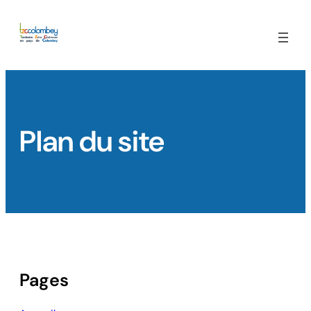
Skip
to
content
Plan du site
Pages