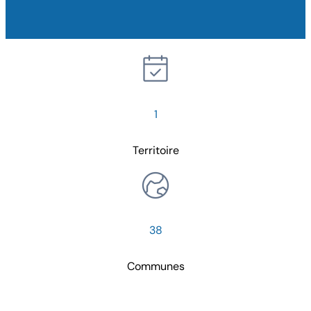
1
Territoire
38
Communes