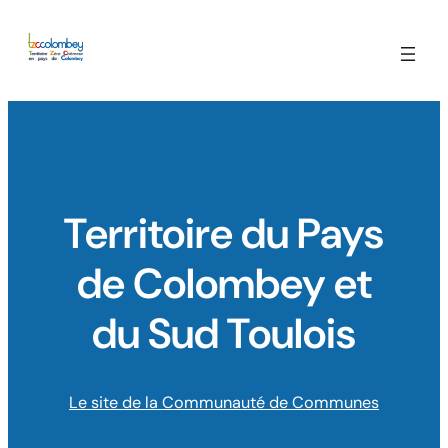
Skip
to
content
Territoire du Pays
de Colombey et
du Sud Toulois
Le site de la Communauté de Communes